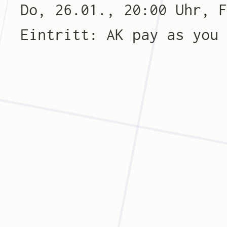
Do, 26.01., 20:00 Uhr, 
Eintritt: AK pay as you