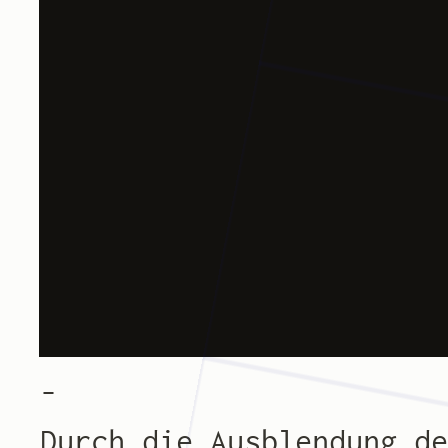
–
Durch die Ausblendung d