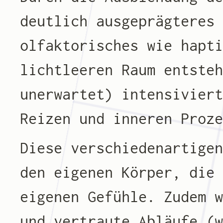
deutlich ausgeprägteres
olfaktorisches wie hapt
lichtleeren Raum entste
unerwartet) intensivier
Reizen und inneren Proz
Diese verschiedenartige
den eigenen Körper, die
eigenen Gefühle. Zudem 
und vertraute Abläufe (